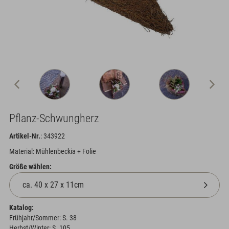
Pflanz-Schwungherz
Artikel-Nr.
: 343922
Material: Mühlenbeckia + Folie
Größe wählen:
Katalog:
Frühjahr/Sommer: S. 38
Herbst/Winter: S. 105