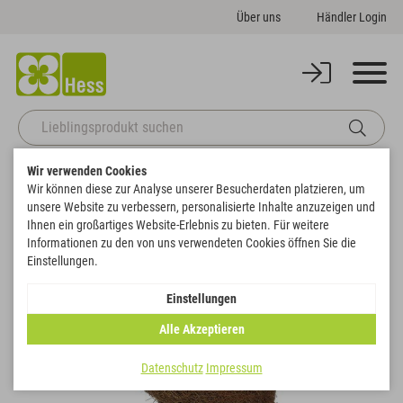
Über uns
Händler Login
Wir verwenden Cookies
Startseite
Korbwaren
Herzen
Pflanz-Schwungherz
Wir können diese zur Analyse unserer Besucherdaten platzieren, um
Zurück zur Artikelübersicht
unsere Website zu verbessern, personalisierte Inhalte anzuzeigen und
Ihnen ein großartiges Website-Erlebnis zu bieten. Für weitere
Informationen zu den von uns verwendeten Cookies öffnen Sie die
Einstellungen.
Einstellungen
Alle Akzeptieren
Datenschutz
Impressum