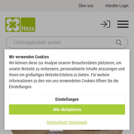
Über uns
Händler Login
Wir verwenden Cookies
Startseite
Korbwaren
Körbe
Pflanz-Korb 4er-Set
Wir können diese zur Analyse unserer Besucherdaten platzieren, um
Zurück zur Artikelübersicht
unsere Website zu verbessern, personalisierte Inhalte anzuzeigen und
Ihnen ein großartiges Website-Erlebnis zu bieten. Für weitere
Informationen zu den von uns verwendeten Cookies öffnen Sie die
SALE
Einstellungen.
Einstellungen
Alle Akzeptieren
Datenschutz
Impressum