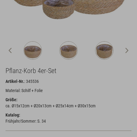
Pflanz-Korb 4er-Set
Artikel-Nr.
: 345536
Material: Schilf + Folie
Größe:
ca. Ø15x12cm + Ø20x13cm + Ø25x14cm + Ø30x15cm
Katalog:
Frühjahr/Sommer: S. 34