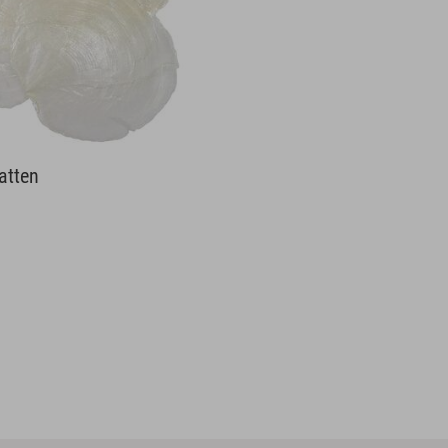
atten