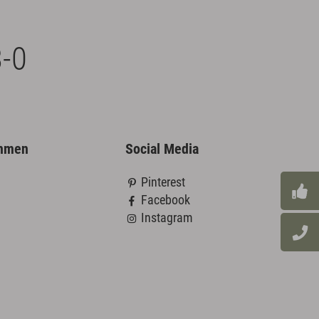
-0
ehmen
Social Media
Pinterest
Facebook
Instagram