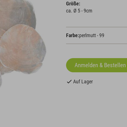
Größe:
ca. Ø 5 - 9cm
Farbe:
perlmutt - 99
Auf Lager