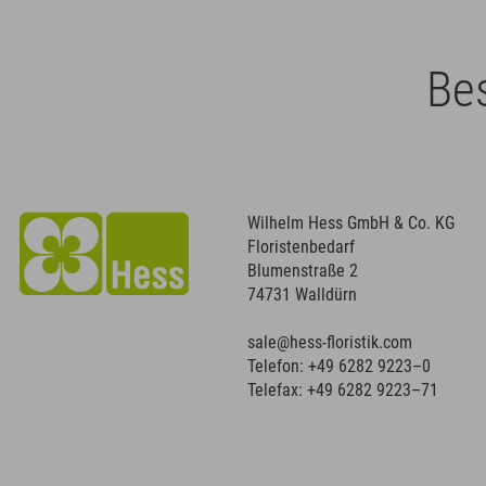
Bes
Wilhelm Hess GmbH & Co. KG
Floristenbedarf
Blumenstraße 2
74731 Walldürn
sale@hess-floristik.com
Telefon:
+49 6282 9223–0
Telefax: +49 6282 9223–71