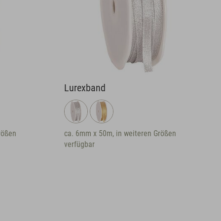
Lurexband
ßen
ca. 6mm x 50m, in weiteren Größen
verfügbar