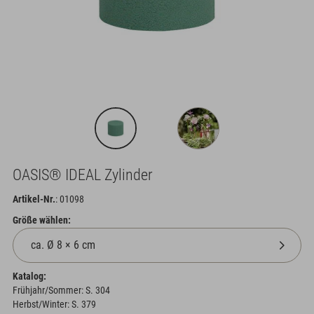
OASIS® IDEAL Zylinder
Artikel-Nr.
: 01098
Größe wählen:
Katalog:
Frühjahr/Sommer: S. 304
Herbst/Winter: S. 379