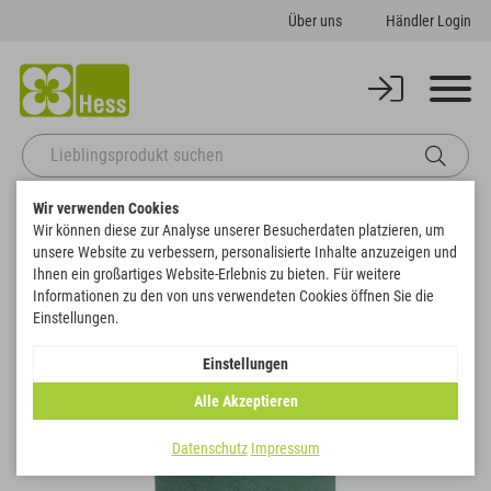
Über uns
Händler Login
Wir verwenden Cookies
Startseite
Basics
Steckschaum
Sonstige Formen
Wir können diese zur Analyse unserer Besucherdaten platzieren, um
OASIS® IDEAL Zylinder
unsere Website zu verbessern, personalisierte Inhalte anzuzeigen und
Zurück zur Artikelübersicht
Ihnen ein großartiges Website-Erlebnis zu bieten. Für weitere
Informationen zu den von uns verwendeten Cookies öffnen Sie die
Einstellungen.
Einstellungen
Alle Akzeptieren
Datenschutz
Impressum