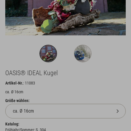
OASIS® IDEAL Kugel
Artikel-Nr.
: 11083
ca. Ø 16cm
Größe wählen:
Katalog:
Frühjahr/Sommer: S. 304