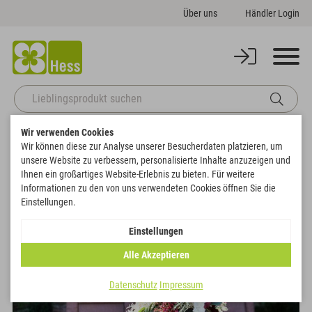
Über uns
Händler Login
Wir verwenden Cookies
Startseite
Basics
Steckschaum
Sonstige Formen
Wir können diese zur Analyse unserer Besucherdaten platzieren, um
OASIS® IDEAL Kugel
unsere Website zu verbessern, personalisierte Inhalte anzuzeigen und
Zurück zur Artikelübersicht
Ihnen ein großartiges Website-Erlebnis zu bieten. Für weitere
Informationen zu den von uns verwendeten Cookies öffnen Sie die
Einstellungen.
Einstellungen
Alle Akzeptieren
Datenschutz
Impressum