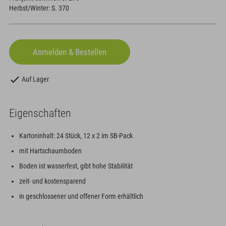
Herbst/Winter: S. 370
Auf Lager
Eigenschaften
Kartoninhalt: 24 Stück, 12 x 2 im SB-Pack
mit Hartschaumboden
Boden ist wasserfest, gibt hohe Stabilität
zeit- und kostensparend
in geschlossener und offener Form erhältlich