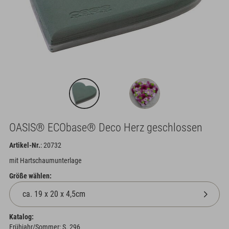
OASIS® ECObase® Deco Herz geschlossen
Artikel-Nr.
: 20732
mit Hartschaumunterlage
Größe wählen:
Katalog:
Frühjahr/Sommer: S. 296