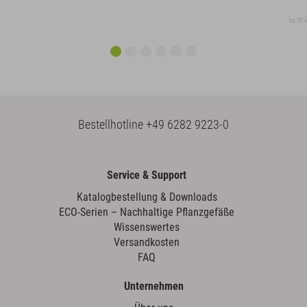
ca. 57 
Bestellhotline
+49 6282 9223-0
Service & Support
Katalogbestellung & Downloads
ECO-Serien – Nachhaltige Pflanzgefäße
Wissenswertes
Versandkosten
FAQ
Unternehmen