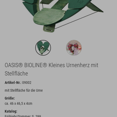
OASIS® BIOLINE® Kleines Urnenherz mit
Stellfläche
Artikel-Nr.
: 09002
mit Stellfläche für die Urne
Größe:
ca. 46 x 46,5 x 4cm
Katalog:
Frühjahr/Sommer: S. 299