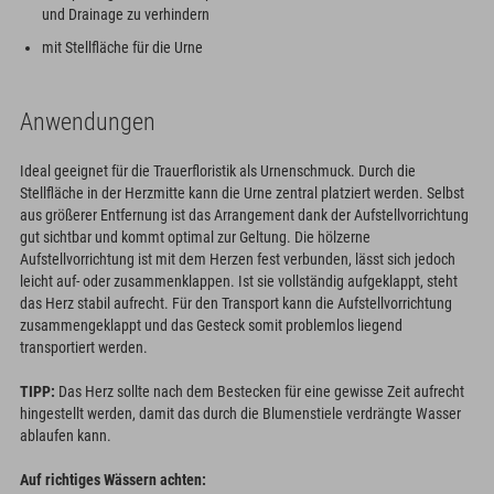
und Drainage zu verhindern
mit Stellfläche für die Urne
Anwendungen
Ideal geeignet für die Trauerfloristik als Urnenschmuck. Durch die
Stellfläche in der Herzmitte kann die Urne zentral platziert werden. Selbst
aus größerer Entfernung ist das Arrangement dank der Aufstellvorrichtung
gut sichtbar und kommt optimal zur Geltung. Die hölzerne
Aufstellvorrichtung ist mit dem Herzen fest verbunden, lässt sich jedoch
leicht auf- oder zusammenklappen. Ist sie vollständig aufgeklappt, steht
das Herz stabil aufrecht. Für den Transport kann die Aufstellvorrichtung
zusammengeklappt und das Gesteck somit problemlos liegend
transportiert werden.
TIPP:
Das Herz sollte nach dem Bestecken für eine gewisse Zeit aufrecht
hingestellt werden, damit das durch die Blumenstiele verdrängte Wasser
ablaufen kann.
Auf richtiges Wässern achten: