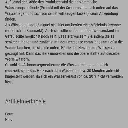
Auf Grund der Größe des Produktes wird die herkömmliche
Wässerungsmethode (Produkt mit der Schaumseite nach unten auf das
Wasser legen und sich von selbst voll saugen lassen) kaum Anwendung
finden.
Als Wässerungsgefäß eignet sich hier am besten eine Mörtelmischwanne
(erhältlich im Baumarkt). Auch sie sollte sauber und der Wasserstand im
Gefäß sollte möglichst hoch sein. Das Herz wässern Sie, indem Sie es
senkrecht halten und zunächst mit der Herzspitze voran langsam tief in die
Wanne tauchen, bis sich die untere Hälfte des Herzens mit Wasser voll
gesaugt hat. Dann das Herz umdrehen und die obere Hälfte auf dieselbe
Weise wässern.
Obwohl die Schaumsegmentierung die Wasserdrainage erheblich
reduziert, sollte das Herz nach dem Wässern für ca. 30 Minuten aufrecht
hingestellt werden, da sich ein Wasserverlust von ca. 20 % nicht vermeiden
lässt.
Artikelmerkmale
Form
Herz