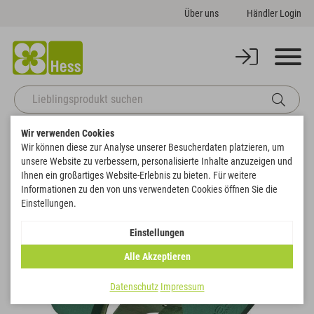
Über uns
Händler Login
Wir verwenden Cookies
Startseite
Themenwelten
Trauer & Gedenken
Wir können diese zur Analyse unserer Besucherdaten platzieren, um
OASIS® BIOLINE® Kleines Urnenherz mit Stellfläche
unsere Website zu verbessern, personalisierte Inhalte anzuzeigen und
Zurück zur Artikelübersicht
Ihnen ein großartiges Website-Erlebnis zu bieten. Für weitere
Informationen zu den von uns verwendeten Cookies öffnen Sie die
Einstellungen.
Einstellungen
Alle Akzeptieren
Datenschutz
Impressum