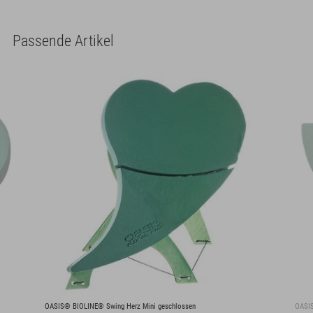
Passende Artikel
OASIS® BIOLINE® Swing Herz Mini geschlossen
OASIS