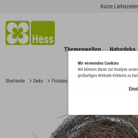
Kurze Lieferzeit
Themenwelten
Naturdeko
Wir verwenden Cookies
Wir können diese zur Analyse unser
großartiges Website-Erlebnis zu bi
Startseite
Deko
Florales
Sonstiges Florales
Mühlenb
Eins