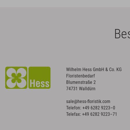
Bes
Wilhelm Hess GmbH & Co. KG
Floristenbedarf
Blumenstraße 2
74731 Walldürn
sale@hess-floristik.com
Telefon:
+49 6282 9223–0
Telefax: +49 6282 9223–71