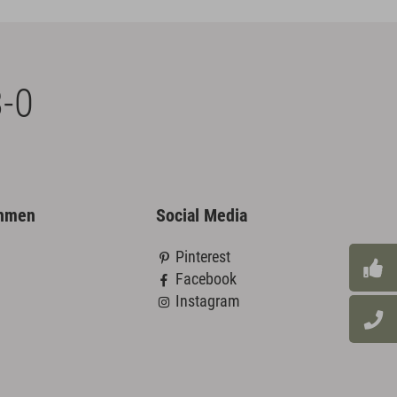
-0
ehmen
Social Media
Pinterest
Facebook
Instagram