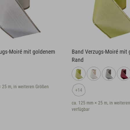
ugs-Moiré mit goldenem
Band Verzugs-Moiré mit
Rand
 25 m, in weiteren Größen
+14
ca. 125 mm × 25 m, in weitere
verfügbar