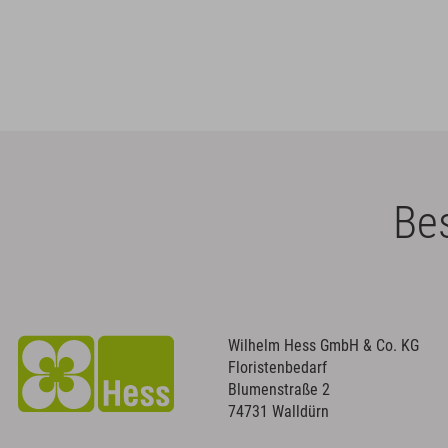
Bes
Wilhelm Hess GmbH & Co. KG
Floristenbedarf
Blumenstraße 2
74731 Walldürn