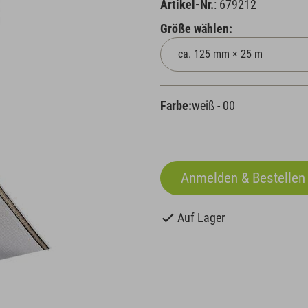
Artikel-Nr.
: 679212
Größe wählen:
Farbe:
weiß - 00
Auf Lager