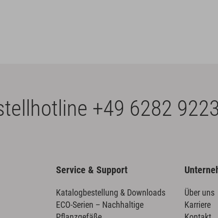
tellhotline
+49 6282 9223
Service & Support
Untern
Katalogbestellung & Downloads
Über uns
ECO-Serien – Nachhaltige
Karriere
Pflanzgefäße
Kontakt