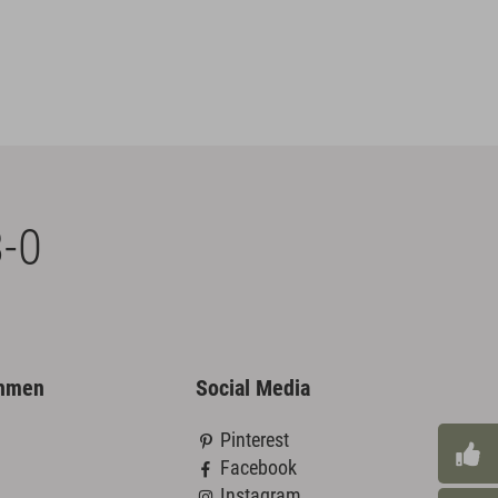
-0
ehmen
Social Media
Pinterest
Facebook
Instagram