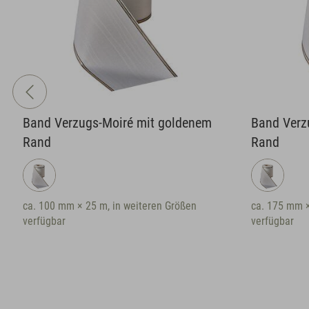
Band Verzugs-Moiré mit goldenem
Band Verz
Rand
Rand
ca. 100 mm × 25 m, in weiteren Größen
ca. 175 mm ×
verfügbar
verfügbar