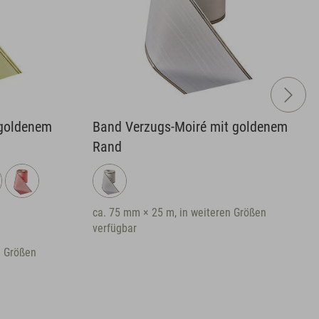
 goldenem
Band Verzugs-Moiré mit goldenem
Rand
ca. 75 mm × 25 m, in weiteren Größen
verfügbar
n Größen