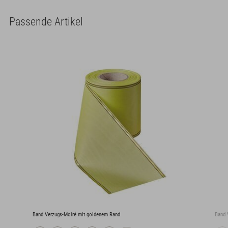
Passende Artikel
Band Verzugs-Moiré mit goldenem Rand
Band 