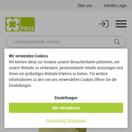
Über uns
Händler Login
Wir verwenden Cookies
Startseite
Themenwelten
Trauer & Gedenken
Wir können diese zur Analyse unserer Besucherdaten platzieren, um
Band Verzugs-Moiré mit goldenem Rand
unsere Website zu verbessern, personalisierte Inhalte anzuzeigen und
Zurück zur Artikelübersicht
Ihnen ein großartiges Website-Erlebnis zu bieten. Für weitere
Informationen zu den von uns verwendeten Cookies öffnen Sie die
Einstellungen.
Einstellungen
Alle Akzeptieren
Datenschutz
Impressum