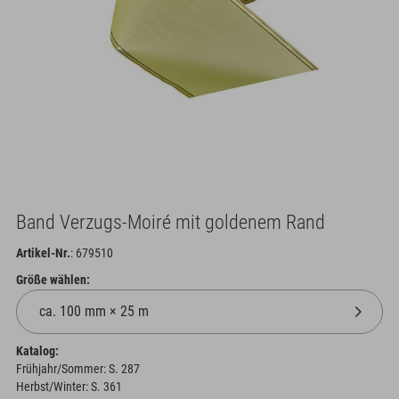
Band Verzugs-Moiré mit goldenem Rand
Artikel-Nr.
: 679510
Größe wählen:
Katalog:
Frühjahr/Sommer: S. 287
Herbst/Winter: S. 361