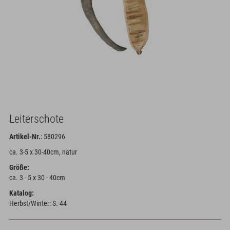
Leiterschote
Artikel-Nr.
: 580296
ca. 3-5 x 30-40cm, natur
Größe:
ca. 3 - 5 x 30 - 40cm
Katalog:
Herbst/Winter: S. 44