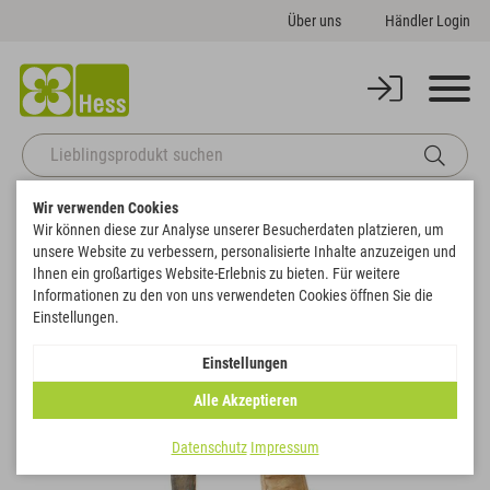
Über uns
Händler Login
Wir verwenden Cookies
Startseite
Naturdeko
Natur & gebleicht
Leiterschote
Wir können diese zur Analyse unserer Besucherdaten platzieren, um
Zurück zur Artikelübersicht
unsere Website zu verbessern, personalisierte Inhalte anzuzeigen und
Ihnen ein großartiges Website-Erlebnis zu bieten. Für weitere
Informationen zu den von uns verwendeten Cookies öffnen Sie die
Einstellungen.
Einstellungen
Alle Akzeptieren
Datenschutz
Impressum