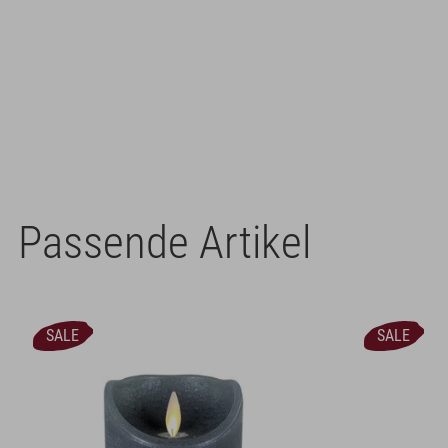
Passende Artikel
SALE
SALE