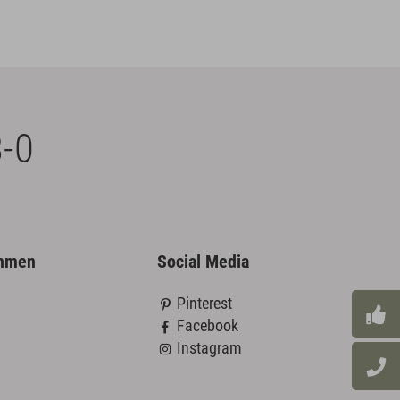
-0
ehmen
Social Media
Pinterest
Facebook
Instagram