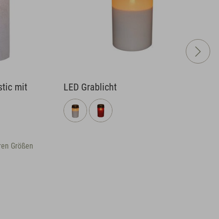
tic mit
LED Grablicht
ren Größen