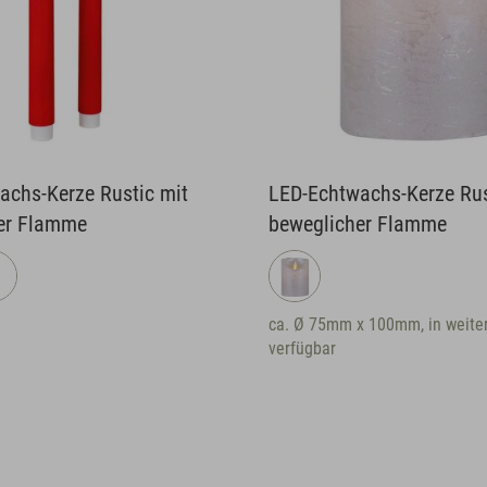
achs-Kerze Rustic mit
LED-Echtwachs-Kerze Rus
er Flamme
beweglicher Flamme
ca. Ø 75mm x 100mm, in weite
verfügbar