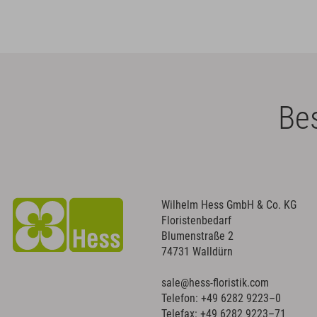
Bes
Wilhelm Hess GmbH & Co. KG
Floristenbedarf
Blumenstraße 2
74731 Walldürn
sale@hess-floristik.com
Telefon:
+49 6282 9223–0
Telefax: +49 6282 9223–71