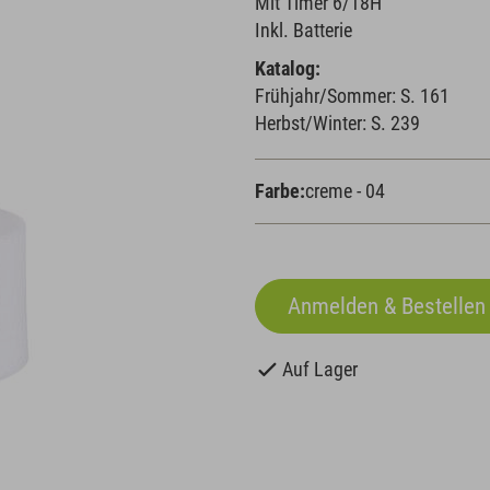
Mit Timer 6/18H
Inkl. Batterie
Katalog:
Frühjahr/Sommer: S. 161
Herbst/Winter: S. 239
Farbe:
creme - 04
Auf Lager