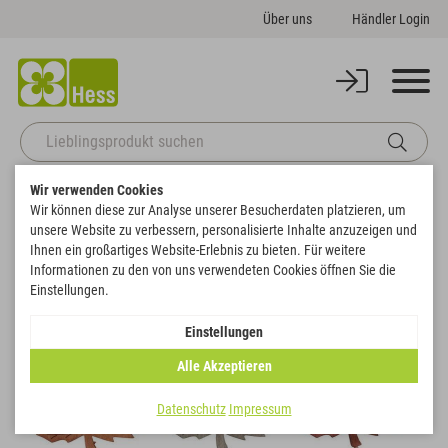
Über uns
Händler Login
Wir verwenden Cookies
Zurück zur Artikelübersicht
Startseite
Sale
Laub am Stab
Wir können diese zur Analyse unserer Besucherdaten platzieren, um
unsere Website zu verbessern, personalisierte Inhalte anzuzeigen und
Ihnen ein großartiges Website-Erlebnis zu bieten. Für weitere
SALE
Informationen zu den von uns verwendeten Cookies öffnen Sie die
Einstellungen.
Einstellungen
Alle Akzeptieren
Datenschutz
Impressum