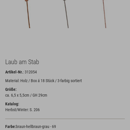
Laub am Stab
Artikel-Nr.
: 312054
Material: Holz / Box á 18 Stück / 3-farbig sortiert
Größe:
ca. 6,5 x 5,5cm / GH 29cm
Katalog:
Herbst/Winter: S. 206
Farbe:
braun-hellbraun-grau - 69