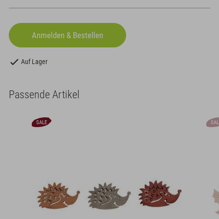
Auf Lager
Passende Artikel
SALE
SAL