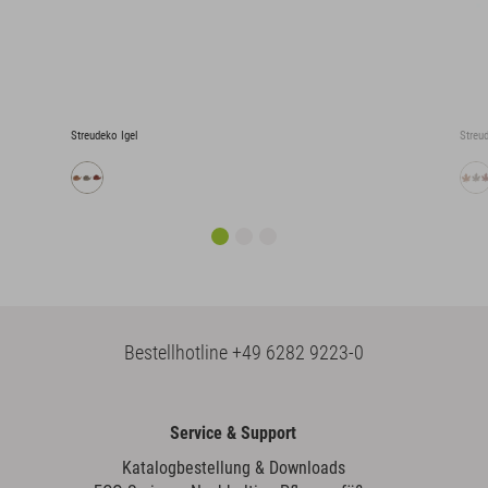
Streudeko Igel
Streu
Bestellhotline
+49 6282 9223-0
Service & Support
Katalogbestellung & Downloads