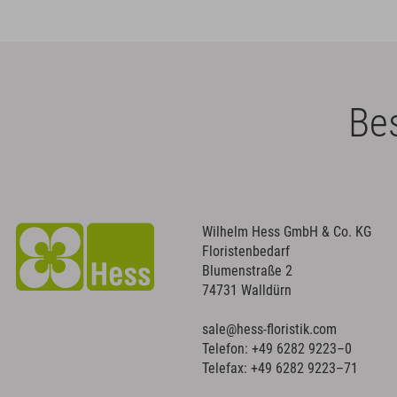
Bes
Wilhelm Hess GmbH & Co. KG
Floristenbedarf
Blumenstraße 2
74731 Walldürn
sale@hess-floristik.com
Telefon:
+49 6282 9223–0
Telefax: +49 6282 9223–71