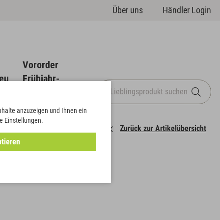
Über uns
Händler Login
Vororder
eu
Frühjahr-
Sommer
Inhalte anzuzeigen und Ihnen ein
e Einstellungen.
Zurück zur Artikelübersicht
tieren