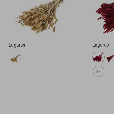
Lagurus
Lagurus
+7