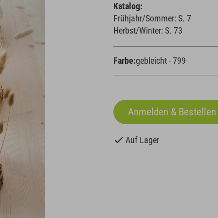
Katalog:
Frühjahr/Sommer: S. 7
Herbst/Winter: S. 73
Farbe:
gebleicht - 799
Auf Lager