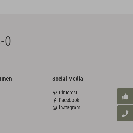
-0
ehmen
Social Media
Pinterest
Facebook
Instagram