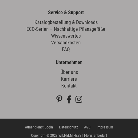
Service & Support
Katalogbestellung & Downloads
ECO-Serien – Nachhaltige Pflanzgefäße
Wissenswertes
Versandkosten
FAQ
Unternehmen
Über uns
Karriere
Kontakt
Außendienst Login
Datenschutz
AGB
Impressum
Copyright © 2023 WILHELM HESS | Floristenbedarf