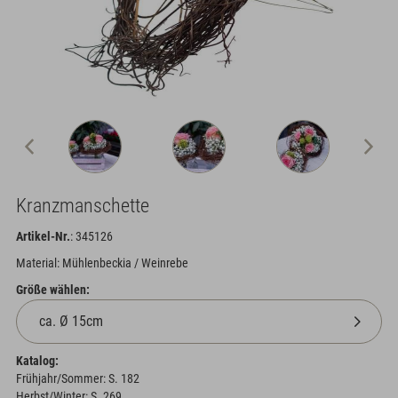
Kranzmanschette
Artikel-Nr.
: 345126
Material: Mühlenbeckia / Weinrebe
Größe wählen:
Katalog:
Frühjahr/Sommer: S. 182
Herbst/Winter: S. 269