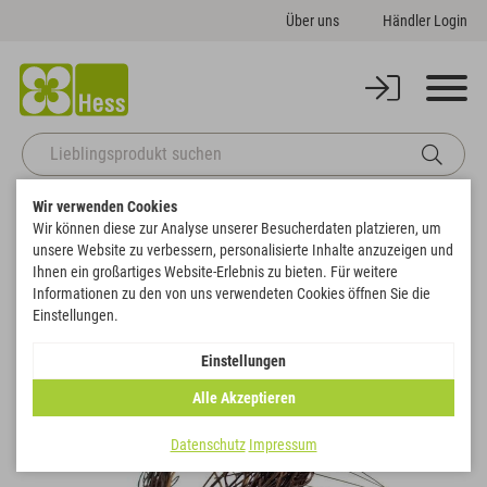
Über uns
Händler Login
Wir verwenden Cookies
Startseite
Deko
Florales
Manschetten
Kranzmanschette
Wir können diese zur Analyse unserer Besucherdaten platzieren, um
Zurück zur Artikelübersicht
unsere Website zu verbessern, personalisierte Inhalte anzuzeigen und
Ihnen ein großartiges Website-Erlebnis zu bieten. Für weitere
Informationen zu den von uns verwendeten Cookies öffnen Sie die
Einstellungen.
Einstellungen
Alle Akzeptieren
Datenschutz
Impressum