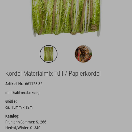
Kordel Materialmix Tüll / Papierkordel
Artikel-Nr.
: 661128-36
mit Drahtverstärkung
Größe:
ca. 15mm x 12m
Katalog:
Frühjahr/Sommer: S. 266
Herbst/Winter: S. 340