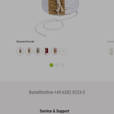
Baumwollkordel
Korde
+1
Bestellhotline
+49 6282 9223-0
Service & Support