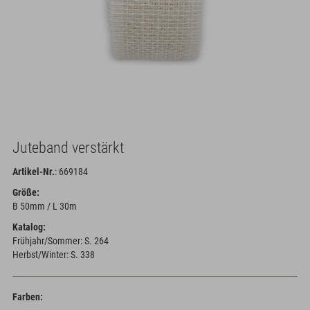
Juteband verstärkt
Artikel-Nr.
: 669184
Größe:
B 50mm / L 30m
Katalog:
Frühjahr/Sommer: S. 264
Herbst/Winter: S. 338
Farben: