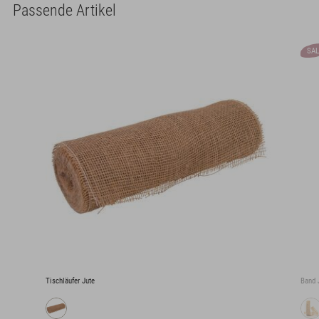
Passende Artikel
SAL
Tischläufer Jute
Band 