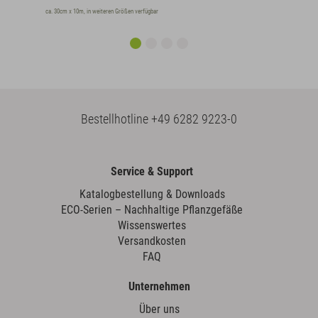
ca. 30cm x 10m, in weiteren Größen verfügbar
Bestellhotline
+49 6282 9223-0
Service & Support
Katalogbestellung & Downloads
ECO-Serien – Nachhaltige Pflanzgefäße
Wissenswertes
Versandkosten
FAQ
Unternehmen
Über uns