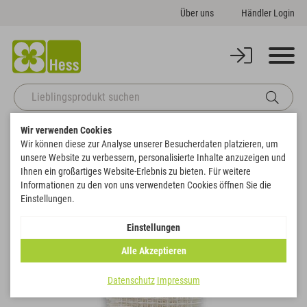
Über uns
Händler Login
Wir verwenden Cookies
Zurück zur Artikelübersicht
Startseite
Deko
Juteband verstärkt
Wir können diese zur Analyse unserer Besucherdaten platzieren, um
unsere Website zu verbessern, personalisierte Inhalte anzuzeigen und
Ihnen ein großartiges Website-Erlebnis zu bieten. Für weitere
Informationen zu den von uns verwendeten Cookies öffnen Sie die
Einstellungen.
Einstellungen
Alle Akzeptieren
Datenschutz
Impressum