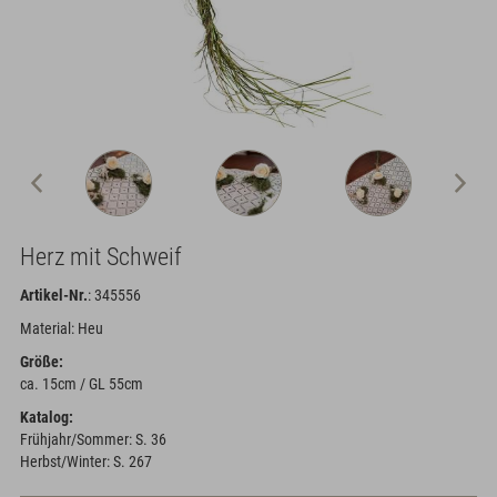
Herz mit Schweif
Artikel-Nr.
: 345556
Material: Heu
Größe:
ca. 15cm / GL 55cm
Katalog:
Frühjahr/Sommer: S. 36
Herbst/Winter: S. 267