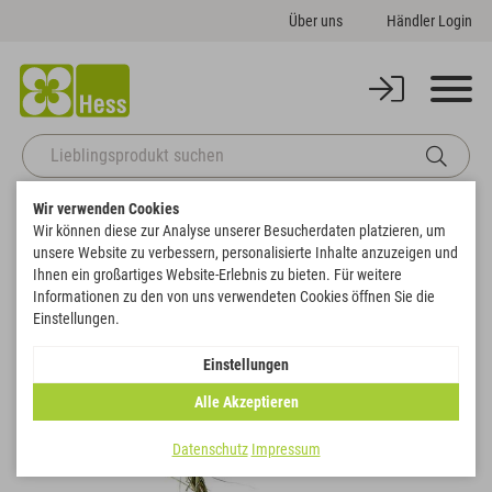
Über uns
Händler Login
Wir verwenden Cookies
Startseite
Themenwelten
Ostern
Herz mit Schweif
Wir können diese zur Analyse unserer Besucherdaten platzieren, um
Zurück zur Artikelübersicht
unsere Website zu verbessern, personalisierte Inhalte anzuzeigen und
Ihnen ein großartiges Website-Erlebnis zu bieten. Für weitere
Informationen zu den von uns verwendeten Cookies öffnen Sie die
SALE
Einstellungen.
Einstellungen
Alle Akzeptieren
Datenschutz
Impressum