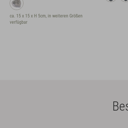
ca. 15 x 15 x H 5cm, in weiteren Größen
verfügbar
Bes