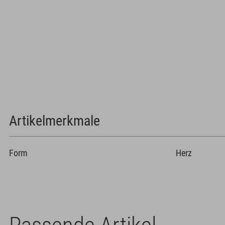
Artikelmerkmale
Form
Herz