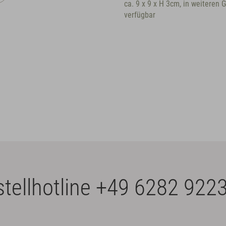
ca. 9 x 9 x H 3cm, in weiteren 
verfügbar
tellhotline
+49 6282 9223