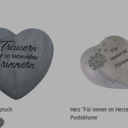
Spruch
Herz "Für immer im Herze
Pusteblume