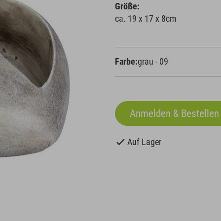
Größe:
ca. 19 x 17 x 8cm
Farbe:
grau - 09
Auf Lager