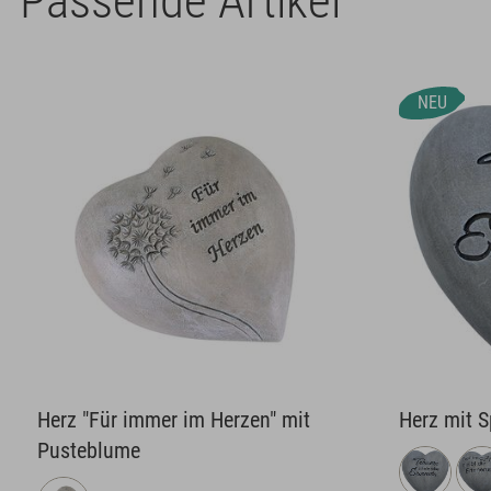
Passende Artikel
NEU
Herz "Für immer im Herzen" mit
Herz mit 
Pusteblume