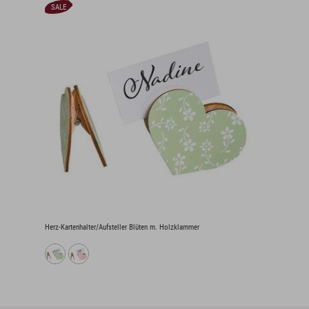
SALE
Herz-Kartenhalter/Aufsteller Blüten m. Holzklammer