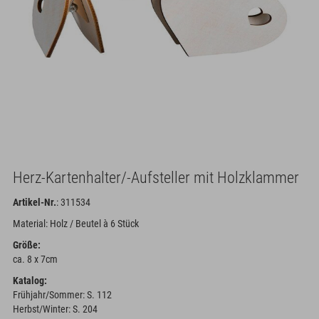
Herz-Kartenhalter/-Aufsteller mit Holzklammer
Artikel-Nr.
: 311534
Material: Holz / Beutel à 6 Stück
Größe:
ca. 8 x 7cm
Katalog:
Frühjahr/Sommer: S. 112
Herbst/Winter: S. 204