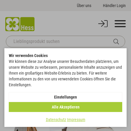
Über uns
Händler Login
Wir verwenden Cookies
Startseite
Themenwelten
Hochzeit
Wir können diese zur Analyse unserer Besucherdaten platzieren, um
Herz-Kartenhalter/-Aufsteller mit Holzklammer
unsere Website zu verbessern, personalisierte Inhalte anzuzeigen und
Zurück zur Artikelübersicht
Ihnen ein großartiges Website-Erlebnis zu bieten. Für weitere
Informationen zu den von uns verwendeten Cookies öffnen Sie die
Einstellungen.
SALE
Einstellungen
Alle Akzeptieren
Datenschutz
Impressum