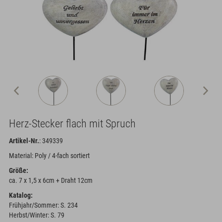
Herz-Stecker flach mit Spruch
Artikel-Nr.
: 349339
Material: Poly / 4-fach sortiert
Größe:
ca. 7 x 1,5 x 6cm + Draht 12cm
Katalog:
Frühjahr/Sommer: S. 234
Herbst/Winter: S. 79