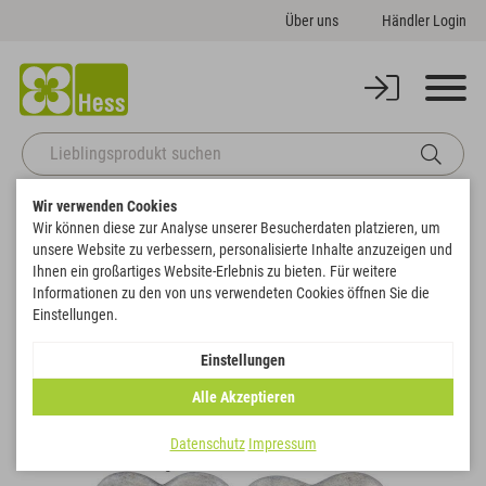
Über uns
Händler Login
Wir verwenden Cookies
Startseite
Themenwelten
Trauer & Gedenken
Wir können diese zur Analyse unserer Besucherdaten platzieren, um
Herz-Stecker flach mit Spruch
unsere Website zu verbessern, personalisierte Inhalte anzuzeigen und
Zurück zur Artikelübersicht
Ihnen ein großartiges Website-Erlebnis zu bieten. Für weitere
Informationen zu den von uns verwendeten Cookies öffnen Sie die
Einstellungen.
Einstellungen
Alle Akzeptieren
Datenschutz
Impressum