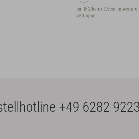
 7,5cm, in weiteren Größen
ca. Ø 25cm x 9cm, in weiteren
verfügbar
tellhotline
+49 6282 9223