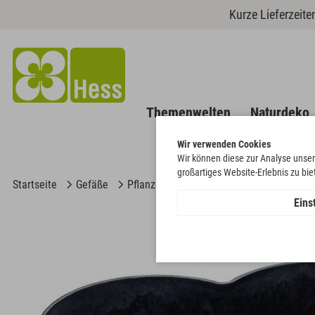
Kurze Lieferzeit
Themenwelten
Naturdeko
Wir verwenden Cookies
Wir können diese zur Analyse unser
großartiges Website-Erlebnis zu bi
Startseite
Gefäße
Pflanzgefäße
Herz used look
Eins