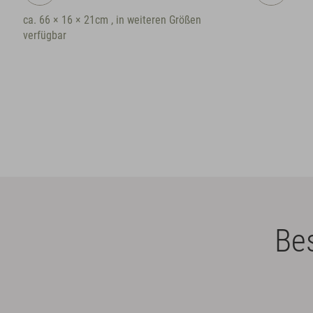
ca. Ø 20cm x
verfügbar
Bes