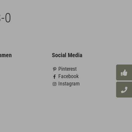
-0
ehmen
Social Media
Pinterest
Facebook
Instagram