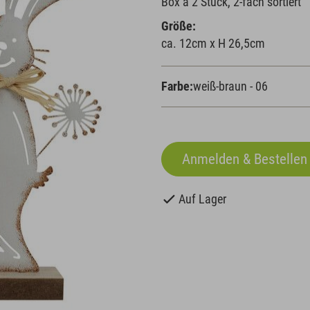
Box à 2 Stück, 2-fach sortiert
Größe:
ca. 12cm x H 26,5cm
Farbe:
weiß-braun - 06
Auf Lager