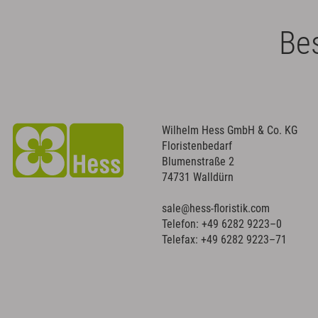
Bes
Wilhelm Hess GmbH & Co. KG
Floristenbedarf
Blumenstraße 2
74731 Walldürn
sale@hess-floristik.com
Telefon:
+49 6282 9223–0
Telefax: +49 6282 9223–71