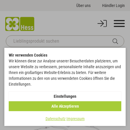
Über uns
Händler Login
Wir verwenden Cookies
Startseite
Deko
Accessoires
Hänger Wünsche
Wir können diese zur Analyse unserer Besucherdaten platzieren, um
Zurück zur Artikelübersicht
unsere Website zu verbessern, personalisierte Inhalte anzuzeigen und
Ihnen ein großartiges Website-Erlebnis zu bieten. Für weitere
Informationen zu den von uns verwendeten Cookies öffnen Sie die
Einstellungen.
Einstellungen
Alle Akzeptieren
Datenschutz
Impressum