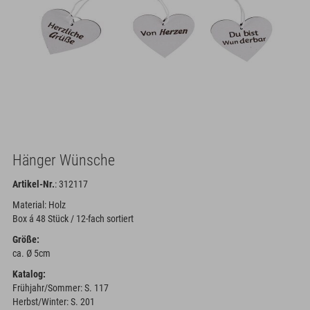
Hänger Wünsche
Artikel-Nr.
: 312117
Material: Holz
Box á 48 Stück / 12-fach sortiert
Größe:
ca. Ø 5cm
Katalog:
Frühjahr/Sommer: S. 117
Herbst/Winter: S. 201