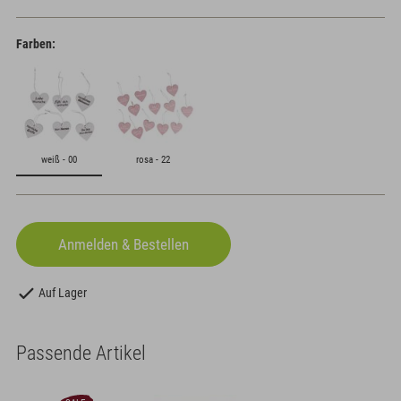
Farben:
weiß - 00
rosa - 22
Auf Lager
Passende Artikel