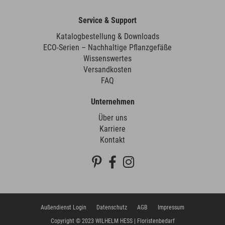
Service & Support
Katalogbestellung & Downloads
ECO-Serien – Nachhaltige Pflanzgefäße
Wissenswertes
Versandkosten
FAQ
Unternehmen
Über uns
Karriere
Kontakt
Außendienst Login
Datenschutz
AGB
Impressum
Copyright © 2023 WILHELM HESS | Floristenbedarf