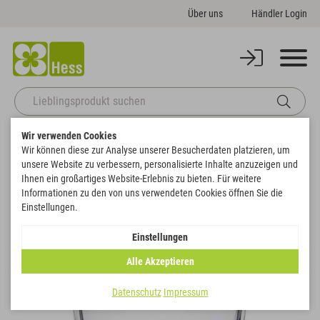
Über uns
Händler Login
Wir verwenden Cookies
Startseite
Gefäße
Vasen
Glastopf Cona
Wir können diese zur Analyse unserer Besucherdaten platzieren, um
Zurück zur Artikelübersicht
unsere Website zu verbessern, personalisierte Inhalte anzuzeigen und
Ihnen ein großartiges Website-Erlebnis zu bieten. Für weitere
Informationen zu den von uns verwendeten Cookies öffnen Sie die
Einstellungen.
Einstellungen
Alle Akzeptieren
Datenschutz
Impressum