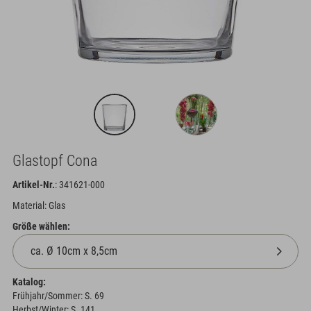
Glastopf Cona
Artikel-Nr.
: 341621-000
Material: Glas
Größe wählen:
Katalog:
Frühjahr/Sommer: S. 69
Herbst/Winter: S. 141