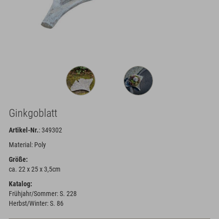
Ginkgoblatt
Artikel-Nr.
: 349302
Material: Poly
Größe:
ca. 22 x 25 x 3,5cm
Katalog:
Frühjahr/Sommer: S. 228
Herbst/Winter: S. 86