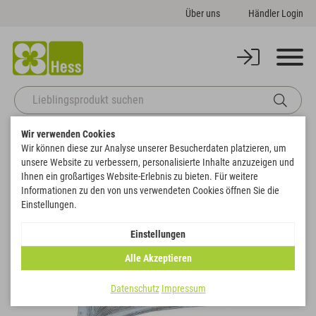
Über uns
Händler Login
Wir verwenden Cookies
Startseite
Themenwelten
Trauer & Gedenken
Ginkgoblatt
Wir können diese zur Analyse unserer Besucherdaten platzieren, um
Zurück zur Artikelübersicht
unsere Website zu verbessern, personalisierte Inhalte anzuzeigen und
Ihnen ein großartiges Website-Erlebnis zu bieten. Für weitere
Informationen zu den von uns verwendeten Cookies öffnen Sie die
Einstellungen.
Einstellungen
Alle Akzeptieren
Datenschutz
Impressum