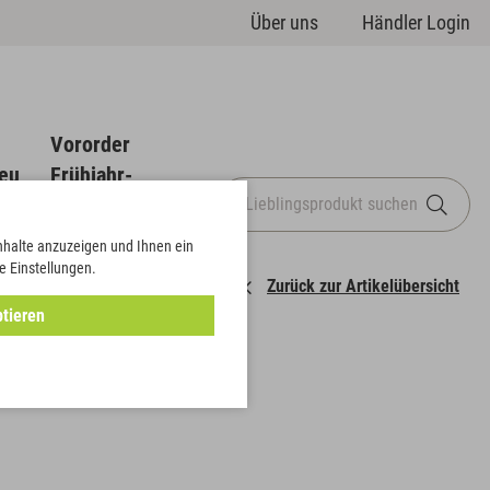
Über uns
Händler Login
Vororder
eu
Frühjahr-
Sommer
Inhalte anzuzeigen und Ihnen ein
e Einstellungen.
Zurück zur Artikelübersicht
tieren