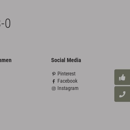
-0
ehmen
Social Media
Pinterest
Facebook
Instagram