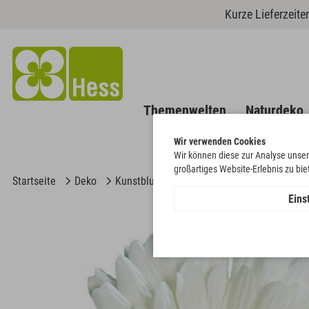
Kurze Lieferzeit
Themenwelten
Naturdeko
Wir verwenden Cookies
Wir können diese zur Analyse unser
großartiges Website-Erlebnis zu bi
Startseite
Deko
Kunstblumen
Ganzjährige Kunstblumen
Eins