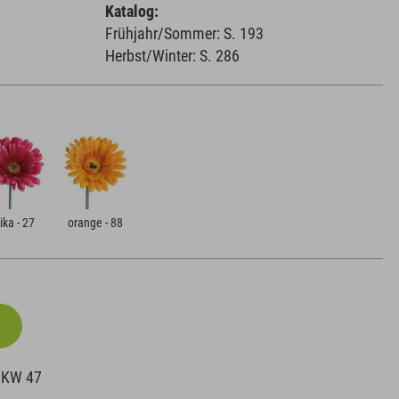
Katalog:
Frühjahr/Sommer: S. 193
Herbst/Winter: S. 286
ika - 27
orange - 88
b KW 47