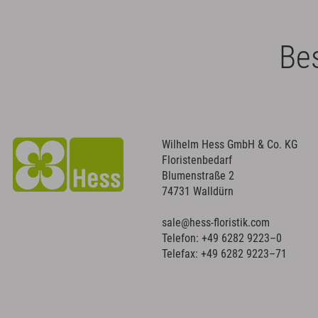
Bes
Wilhelm Hess GmbH & Co. KG
Floristenbedarf
Blumenstraße 2
74731 Walldürn
sale@hess-floristik.com
Telefon:
+49 6282 9223–0
Telefax: +49 6282 9223–71