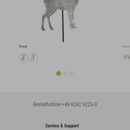
Hirsch
Stecke
Bestellhotline
+49 6282 9223-0
Service & Support