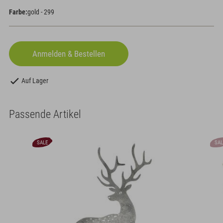
Farbe:
gold - 299
Auf Lager
Passende Artikel
SALE
SAL