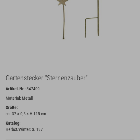
Gartenstecker "Sternenzauber"
Artikel-Nr.
: 347409
Material: Metall
Größe:
ca. 32 × 0,5 × H 115 cm
Katalog:
Herbst/Winter: S. 197