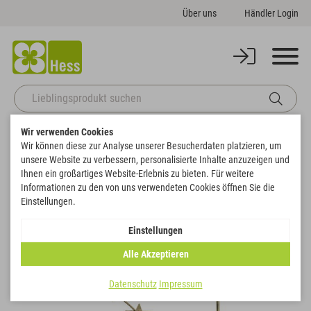
Über uns
Händler Login
Wir verwenden Cookies
Startseite
Themenwelten
Weihnachten & Winter
Wir können diese zur Analyse unserer Besucherdaten platzieren, um
Gartenstecker "Sternenzauber"
unsere Website zu verbessern, personalisierte Inhalte anzuzeigen und
Zurück zur Artikelübersicht
Ihnen ein großartiges Website-Erlebnis zu bieten. Für weitere
Informationen zu den von uns verwendeten Cookies öffnen Sie die
Einstellungen.
SALE
Einstellungen
Alle Akzeptieren
Datenschutz
Impressum