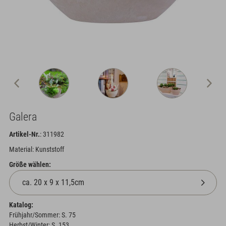
Galera
Artikel-Nr.
: 311982
Material: Kunststoff
Größe wählen:
Katalog:
Frühjahr/Sommer: S. 75
Herbst/Winter: S. 153