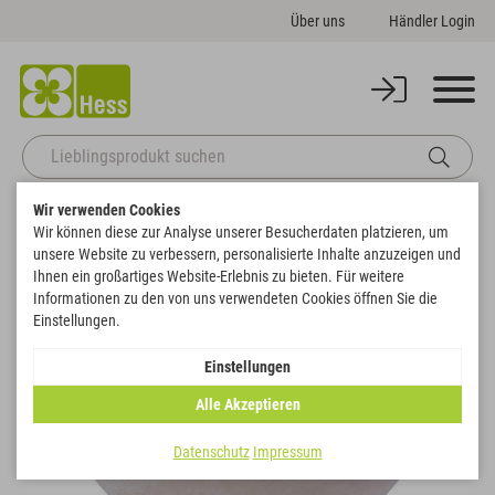
Über uns
Händler Login
Wir verwenden Cookies
Startseite
Gefäße
Pflanzgefäße
Galera
Wir können diese zur Analyse unserer Besucherdaten platzieren, um
Zurück zur Artikelübersicht
unsere Website zu verbessern, personalisierte Inhalte anzuzeigen und
Ihnen ein großartiges Website-Erlebnis zu bieten. Für weitere
Informationen zu den von uns verwendeten Cookies öffnen Sie die
Einstellungen.
Einstellungen
Alle Akzeptieren
Datenschutz
Impressum