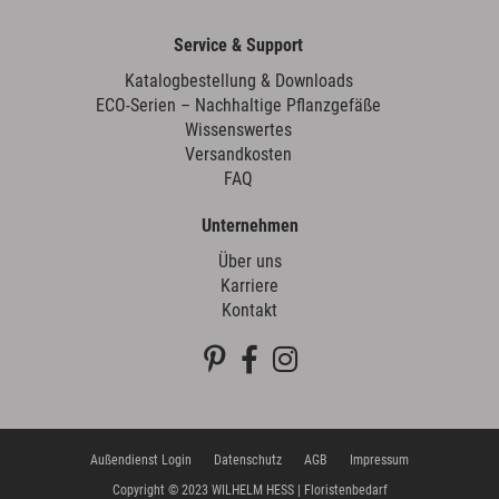
Service & Support
Katalogbestellung & Downloads
ECO-Serien – Nachhaltige Pflanzgefäße
Wissenswertes
Versandkosten
FAQ
Unternehmen
Über uns
Karriere
Kontakt
Außendienst Login
Datenschutz
AGB
Impressum
Copyright © 2023 WILHELM HESS | Floristenbedarf