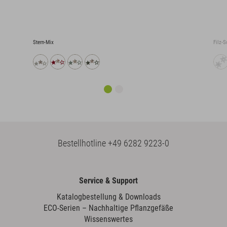
Stern-Mix
Filz-S
Bestellhotline
+49 6282 9223-0
Service & Support
Katalogbestellung & Downloads
ECO-Serien – Nachhaltige Pflanzgefäße
Wissenswertes