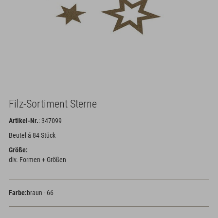
Filz-Sortiment Sterne
Artikel-Nr.
: 347099
Beutel á 84 Stück
Größe:
div. Formen + Größen
Farbe:
braun - 66