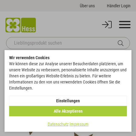
Über uns
Händler Login
Wir verwenden Cookies
Zurück zur Artikelübersicht
Startseite
Sale
Filz-Sortiment Sterne
Wir können diese zur Analyse unserer Besucherdaten platzieren, um
unsere Website zu verbessern, personalisierte Inhalte anzuzeigen und
Ihnen ein großartiges Website-Erlebnis zu bieten. Für weitere
SALE
Informationen zu den von uns verwendeten Cookies öffnen Sie die
Einstellungen.
Einstellungen
Alle Akzeptieren
Datenschutz
Impressum