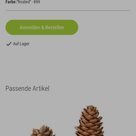
Farbe:
"frosted" - 899
Auf Lager
Passende Artikel