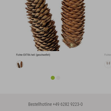
Fichte EXTRA hell (geschwefelt)
Ficht
Bestellhotline
+49 6282 9223-0