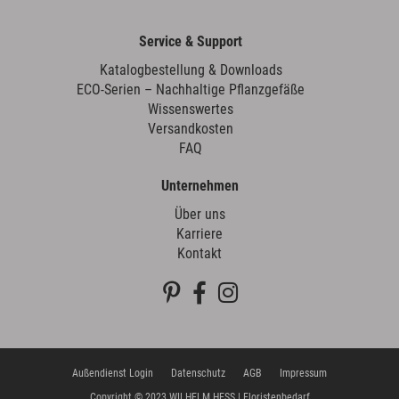
Service & Support
Katalogbestellung & Downloads
ECO-Serien – Nachhaltige Pflanzgefäße
Wissenswertes
Versandkosten
FAQ
Unternehmen
Über uns
Karriere
Kontakt
Außendienst Login
Datenschutz
AGB
Impressum
Copyright © 2023 WILHELM HESS | Floristenbedarf