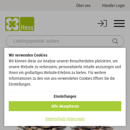
Über uns
Händler Login
Wir verwenden Cookies
Startseite
Naturdeko
Frosted & frosted-farbig
Fichte EXTRA
Wir können diese zur Analyse unserer Besucherdaten platzieren, um
Zurück zur Artikelübersicht
unsere Website zu verbessern, personalisierte Inhalte anzuzeigen und
Ihnen ein großartiges Website-Erlebnis zu bieten. Für weitere
Informationen zu den von uns verwendeten Cookies öffnen Sie die
Einstellungen.
Einstellungen
Alle Akzeptieren
Datenschutz
Impressum