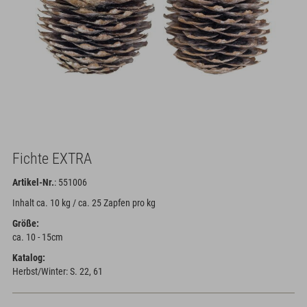
Fichte EXTRA
Artikel-Nr.
: 551006
Inhalt ca. 10 kg / ca. 25 Zapfen pro kg
Größe:
ca. 10 - 15cm
Katalog:
Herbst/Winter: S. 22, 61