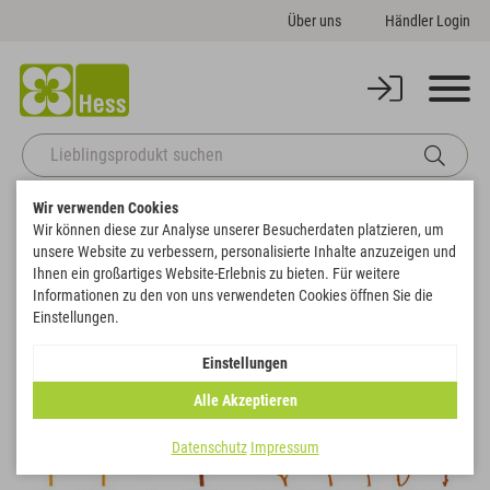
Über uns
Händler Login
Wir verwenden Cookies
Startseite
Naturdeko
Exotensortiment SÜDAFRIKA II
Wir können diese zur Analyse unserer Besucherdaten platzieren, um
Zurück zur Artikelübersicht
unsere Website zu verbessern, personalisierte Inhalte anzuzeigen und
Ihnen ein großartiges Website-Erlebnis zu bieten. Für weitere
Informationen zu den von uns verwendeten Cookies öffnen Sie die
Einstellungen.
Einstellungen
Alle Akzeptieren
Datenschutz
Impressum