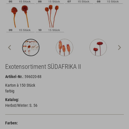
Exotensortiment SÜDAFRIKA II
Artikel-Nr.
: 596020-88
Karton à 150 Stück
farbig
Katalog:
Herbst/Winter: S. 56
Farben: