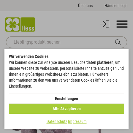
Über uns
Händler Login
Wir verwenden Cookies
Startseite
Naturdeko
Frosted & frosted-farbig
Wir können diese zur Analyse unserer Besucherdaten platzieren, um
Eukalyptusglockenzweig
unsere Website zu verbessern, personalisierte Inhalte anzuzeigen und
Zurück zur Artikelübersicht
Ihnen ein großartiges Website-Erlebnis zu bieten. Für weitere
Informationen zu den von uns verwendeten Cookies öffnen Sie die
Einstellungen.
Einstellungen
Alle Akzeptieren
Datenschutz
Impressum