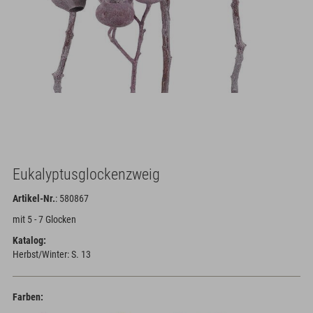
Eukalyptusglockenzweig
Artikel-Nr.
: 580867
mit 5 - 7 Glocken
Katalog:
Herbst/Winter: S. 13
Farben: