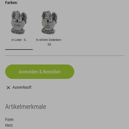
Farben:
In Liebe - IL
In stillem Gedenken -
SG
Ausverkauft
Artikelmerkmale
Form
Herz