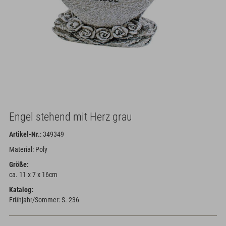
Engel stehend mit Herz grau
Artikel-Nr.
: 349349
Material: Poly
Größe:
ca. 11 x 7 x 16cm
Katalog:
Frühjahr/Sommer: S. 236