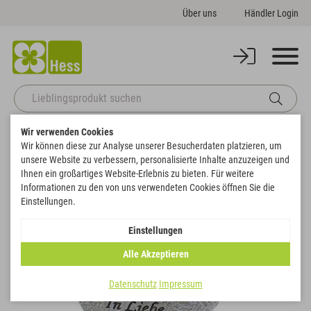
Über uns
Händler Login
Wir verwenden Cookies
Startseite
Sale
Engel stehend mit Herz grau
Wir können diese zur Analyse unserer Besucherdaten platzieren, um
Zurück zur Artikelübersicht
unsere Website zu verbessern, personalisierte Inhalte anzuzeigen und
Ihnen ein großartiges Website-Erlebnis zu bieten. Für weitere
Informationen zu den von uns verwendeten Cookies öffnen Sie die
SALE
Einstellungen.
Einstellungen
Alle Akzeptieren
Datenschutz
Impressum