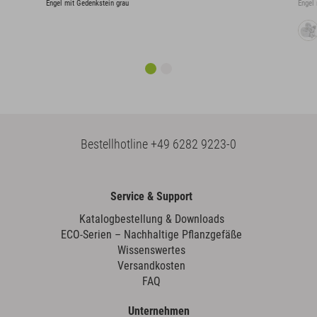
Engel mit Gedenkstein grau
Engel
Bestellhotline
+49 6282 9223-0
Service & Support
Katalogbestellung & Downloads
ECO-Serien – Nachhaltige Pflanzgefäße
Wissenswertes
Versandkosten
FAQ
Unternehmen