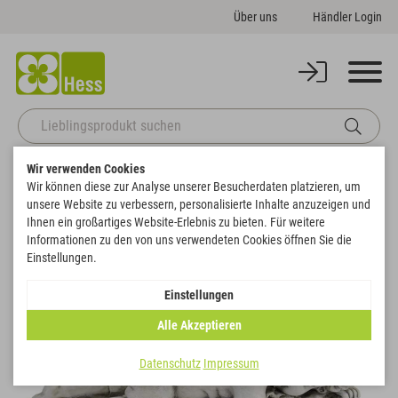
Über uns
Händler Login
Wir verwenden Cookies
Startseite
Themenwelten
Trauer & Gedenken
Engel liegend
Wir können diese zur Analyse unserer Besucherdaten platzieren, um
Zurück zur Artikelübersicht
unsere Website zu verbessern, personalisierte Inhalte anzuzeigen und
Ihnen ein großartiges Website-Erlebnis zu bieten. Für weitere
Informationen zu den von uns verwendeten Cookies öffnen Sie die
Einstellungen.
Einstellungen
Alle Akzeptieren
Datenschutz
Impressum