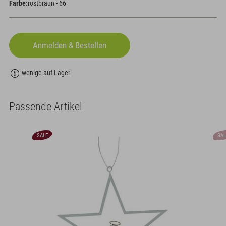
Farbe:
rostbraun - 66
wenige auf Lager
Passende Artikel
SALE
SAL