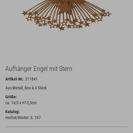
Aufhänger Engel mit Stern
Artikel-Nr.
: 311841
Aus Metall, Box à 4 Stück
Größe:
ca. 14,5 x H15,5cm
Katalog:
Herbst/Winter: S. 197