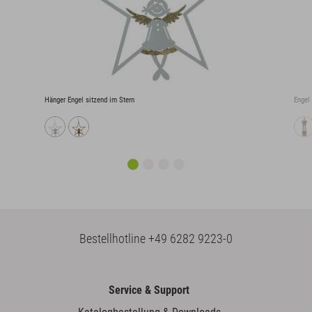
Hänger Engel sitzend im Stern
Engel
Bestellhotline
+49 6282 9223-0
Service & Support