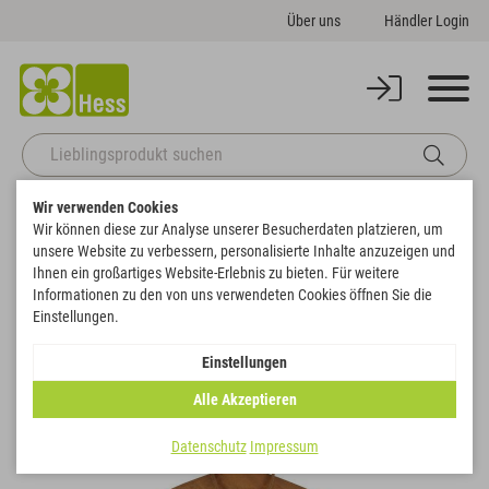
Über uns
Händler Login
Wir verwenden Cookies
Startseite
Deko
Weihnachten
Aufhänger Engel mit Stern
Wir können diese zur Analyse unserer Besucherdaten platzieren, um
Zurück zur Artikelübersicht
unsere Website zu verbessern, personalisierte Inhalte anzuzeigen und
Ihnen ein großartiges Website-Erlebnis zu bieten. Für weitere
Informationen zu den von uns verwendeten Cookies öffnen Sie die
SALE
Einstellungen.
Einstellungen
Alle Akzeptieren
Datenschutz
Impressum