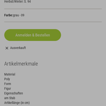
Herbst/Winter: S. 94
Farbe:
grau - 09
Ausverkauft
Artikelmerkmale
Material
Poly
Form
Figur
Eigenschaften
am Stab
Artikellänge (in cm)