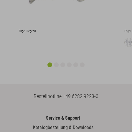
Engel liegend
Engel
Bestellhotline
+49 6282 9223-0
Service & Support
Katalogbestellung & Downloads