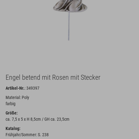
Engel betend mit Rosen mit Stecker
Artikel-Nr.
: 349397
Material: Poly
farbig
Größe:
ca. 7,5 x 5 x H 8,5cm / GH ca. 23,5cm
Katalog:
Frühjahr/Sommer: S. 238