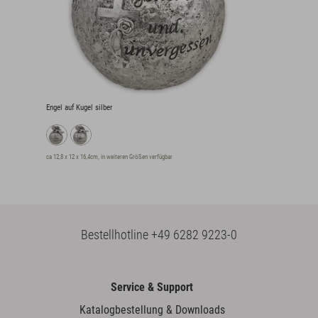
Engel auf Kugel silber
ca 12,8 x 12 x 16,4cm, in weiteren Größen verfügbar
Bestellhotline
+49 6282 9223-0
Service & Support
Katalogbestellung & Downloads