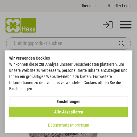
Über uns
Händler Login
Wir verwenden Cookies
Zurück zur Artikelübersicht
Startseite
Sale
Engel auf Kugel silber
Wir können diese zur Analyse unserer Besucherdaten platzieren, um
unsere Website zu verbessern, personalisierte Inhalte anzuzeigen und
Ihnen ein großartiges Website-Erlebnis zu bieten. Für weitere
SALE
Informationen zu den von uns verwendeten Cookies öffnen Sie die
Einstellungen.
Einstellungen
Alle Akzeptieren
Datenschutz
Impressum