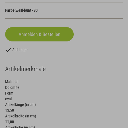
Farbe:
weiß-bunt - 90
Auf Lager
Artikelmerkmale
Material
Dolomite
Form
oval
Artikellänge (in cm)
13,50
Artikelbreite (in cm)
11,00
Artikelhöhe (in cm)