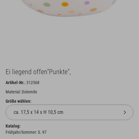
Ei liegend offen"Punkte",
Artikel-Nr.
: 312568
Material: Dolomite
Größe wählen:
Katalog:
Frühjahr/Sommer: S. 97