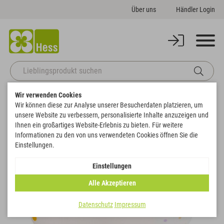
Über uns
Händler Login
Wir verwenden Cookies
Startseite
Themenwelten
Ostern
Ei liegend offen"Punkte",
Wir können diese zur Analyse unserer Besucherdaten platzieren, um
Zurück zur Artikelübersicht
unsere Website zu verbessern, personalisierte Inhalte anzuzeigen und
Ihnen ein großartiges Website-Erlebnis zu bieten. Für weitere
Informationen zu den von uns verwendeten Cookies öffnen Sie die
Einstellungen.
Einstellungen
Alle Akzeptieren
Datenschutz
Impressum