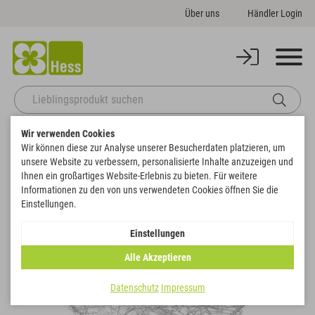
Über uns
Händler Login
Wir verwenden Cookies
Zurück zur Artikelübersicht
Startseite
Sale
Drahtherz zum Hängen
Wir können diese zur Analyse unserer Besucherdaten platzieren, um
unsere Website zu verbessern, personalisierte Inhalte anzuzeigen und
Ihnen ein großartiges Website-Erlebnis zu bieten. Für weitere
SALE
Informationen zu den von uns verwendeten Cookies öffnen Sie die
Einstellungen.
Einstellungen
Alle Akzeptieren
Datenschutz
Impressum