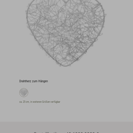
Drahtherz zum Hängen
ca. 25 cm, in weiteren Größen verfügbar