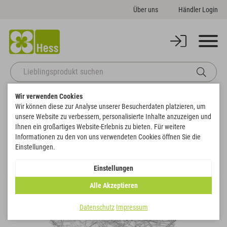
Über uns
Händler Login
Wir verwenden Cookies
Zurück zur Artikelübersicht
Startseite
Sale
Drahtherz zum Hängen
Wir können diese zur Analyse unserer Besucherdaten platzieren, um
unsere Website zu verbessern, personalisierte Inhalte anzuzeigen und
Ihnen ein großartiges Website-Erlebnis zu bieten. Für weitere
SALE
Informationen zu den von uns verwendeten Cookies öffnen Sie die
Einstellungen.
Einstellungen
Alle Akzeptieren
Datenschutz
Impressum