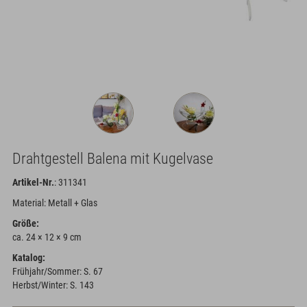
Drahtgestell Balena mit Kugelvase
Artikel-Nr.
: 311341
Material: Metall + Glas
Größe:
ca. 24 × 12 × 9 cm
Katalog:
Frühjahr/Sommer: S. 67
Herbst/Winter: S. 143