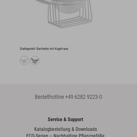
Drahtgestell Barchetta mit Kugelvase
Bestellhotline
+49 6282 9223-0
Service & Support
Katalogbestellung & Downloads
ECO-Serien – Nachhaltige Pflanzgefäße