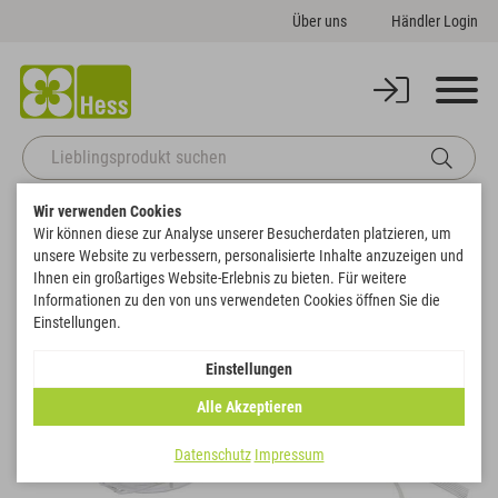
Über uns
Händler Login
Wir verwenden Cookies
Startseite
Gefäße
Vasen
Drahtgestell Balena mit Kugelvase
Wir können diese zur Analyse unserer Besucherdaten platzieren, um
Zurück zur Artikelübersicht
unsere Website zu verbessern, personalisierte Inhalte anzuzeigen und
Ihnen ein großartiges Website-Erlebnis zu bieten. Für weitere
Informationen zu den von uns verwendeten Cookies öffnen Sie die
SALE
Einstellungen.
Einstellungen
Alle Akzeptieren
Datenschutz
Impressum