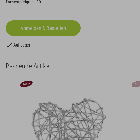
Farbe:
apfelgrün - 30
Auf Lager
Passende Artikel
SALE
SAL