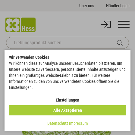
Über uns
Händler Login
Wir verwenden Cookies
Startseite
Deko
Accessoires
Drahtbälle
Wir können diese zur Analyse unserer Besucherdaten platzieren, um
Zurück zur Artikelübersicht
unsere Website zu verbessern, personalisierte Inhalte anzuzeigen und
Ihnen ein großartiges Website-Erlebnis zu bieten. Für weitere
Informationen zu den von uns verwendeten Cookies öffnen Sie die
SALE
Einstellungen.
Einstellungen
Alle Akzeptieren
Datenschutz
Impressum