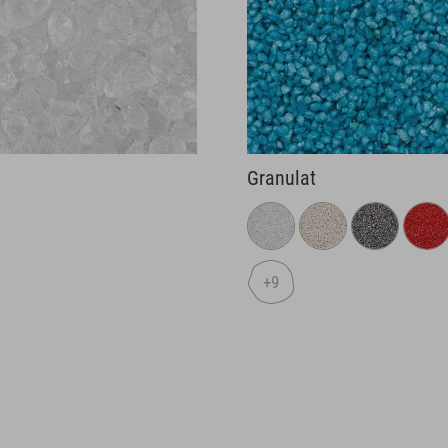
Glasgranulat