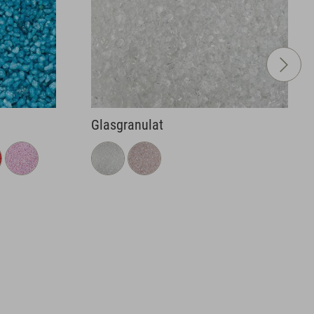
Spiegelgranulat