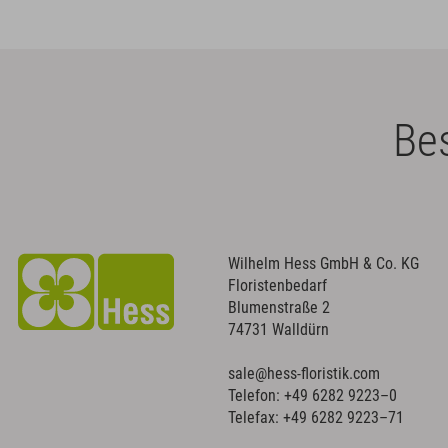
Bes
Wilhelm Hess GmbH & Co. KG
Floristenbedarf
Blumenstraße 2
74731 Walldürn
sale@hess-floristik.com
Telefon:
+49 6282 9223–0
Telefax: +49 6282 9223–71