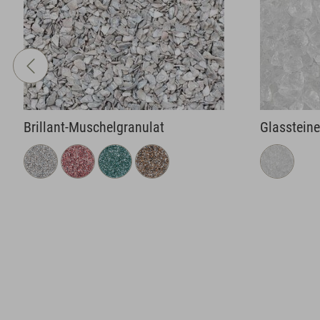
Glassteine
Granulat
+9