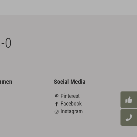
-0
ehmen
Social Media
Pinterest
Facebook
Instagram