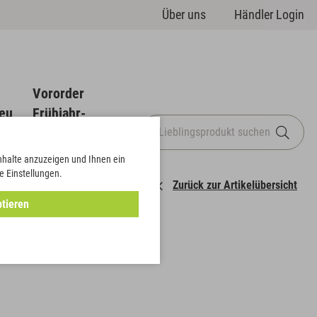
Über uns
Händler Login
Vororder
eu
Frühjahr-
Sommer
Inhalte anzuzeigen und Ihnen ein
e Einstellungen.
Zurück zur Artikelübersicht
tieren