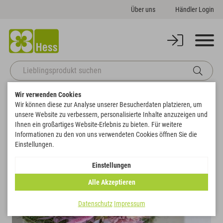
Über uns
Händler Login
Wir verwenden Cookies
Startseite
Themenwelten
Ostern
Dekoelement Kreis (flach)
Wir können diese zur Analyse unserer Besucherdaten platzieren, um
Zurück zur Artikelübersicht
unsere Website zu verbessern, personalisierte Inhalte anzuzeigen und
Ihnen ein großartiges Website-Erlebnis zu bieten. Für weitere
Informationen zu den von uns verwendeten Cookies öffnen Sie die
SALE
Einstellungen.
Einstellungen
Alle Akzeptieren
Datenschutz
Impressum