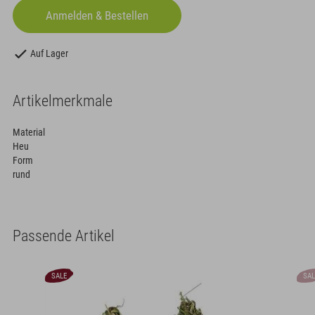
Auf Lager
Artikelmerkmale
Material
Heu
Form
rund
Passende Artikel
SALE
SALE