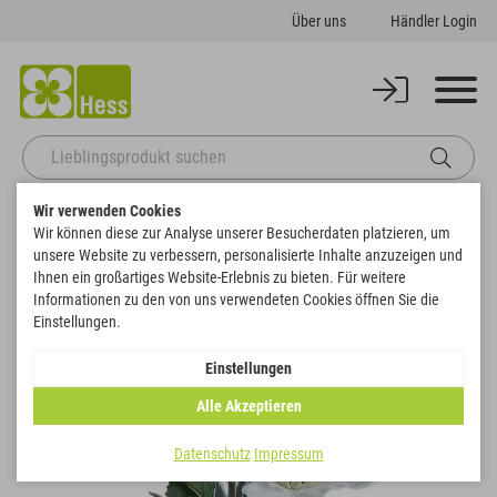
Über uns
Händler Login
Wir verwenden Cookies
Startseite
Themenwelten
Weihnachten & Winter
Wir können diese zur Analyse unserer Besucherdaten platzieren, um
Christrose Powder mit 3 Blüten
unsere Website zu verbessern, personalisierte Inhalte anzuzeigen und
Zurück zur Artikelübersicht
Ihnen ein großartiges Website-Erlebnis zu bieten. Für weitere
Informationen zu den von uns verwendeten Cookies öffnen Sie die
Einstellungen.
Einstellungen
Alle Akzeptieren
Datenschutz
Impressum