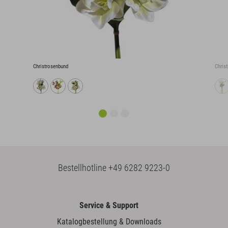
Christrosenbund
Christ
Bestellhotline
+49 6282 9223-0
Service & Support
Katalogbestellung & Downloads