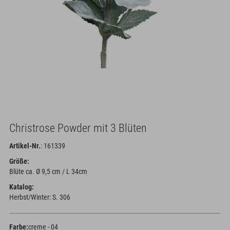
Christrose Powder mit 3 Blüten
Artikel-Nr.
: 161339
Größe:
Blüte ca. Ø 9,5 cm / L 34cm
Katalog:
Herbst/Winter: S. 306
Farbe:
creme - 04