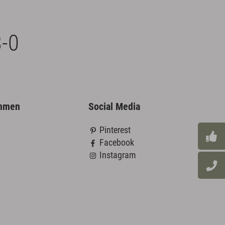
-0
ehmen
Social Media
Pinterest
Facebook
Instagram