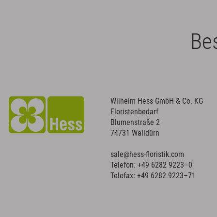
Bes
Wilhelm Hess GmbH & Co. KG
Floristenbedarf
Blumenstraße 2
74731 Walldürn
sale@hess-floristik.com
Telefon:
+49 6282 9223–0
Telefax: +49 6282 9223–71