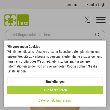
Über uns
Händler Login
Wir verwenden Cookies
Startseite
Gefäße
Sonstige Gefäße
Becher "Easypack" wasserfest
Wir können diese zur Analyse unserer Besucherdaten platzieren, um
Zurück zur Artikelübersicht
unsere Website zu verbessern, personalisierte Inhalte anzuzeigen und
Ihnen ein großartiges Website-Erlebnis zu bieten. Für weitere
Informationen zu den von uns verwendeten Cookies öffnen Sie die
Einstellungen.
Einstellungen
Alle Akzeptieren
Datenschutz
Impressum