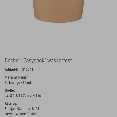
Becher "Easypack" wasserfest
Artikel-Nr.
: 312244
Material: Papier
Füllmenge 480 ml
Größe:
ca. Ø 9,3/11,7cm x H 11cm
Katalog:
Frühjahr/Sommer: S. 63
Herbst/Winter: S. 159