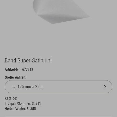
Band Super-Satin uni
Artikel-Nr.
: 677712
Größe wählen:
Katalog:
Frühjahr/Sommer: S. 281
Herbst/Winter: S. 355