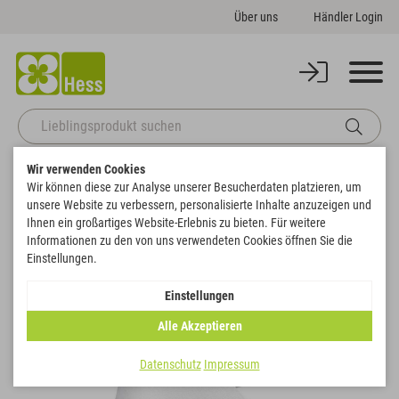
Über uns
Händler Login
Wir verwenden Cookies
Startseite
Themenwelten
Trauer & Gedenken
Band Super-Satin uni
Wir können diese zur Analyse unserer Besucherdaten platzieren, um
Zurück zur Artikelübersicht
unsere Website zu verbessern, personalisierte Inhalte anzuzeigen und
Ihnen ein großartiges Website-Erlebnis zu bieten. Für weitere
Informationen zu den von uns verwendeten Cookies öffnen Sie die
Einstellungen.
Einstellungen
Alle Akzeptieren
Datenschutz
Impressum